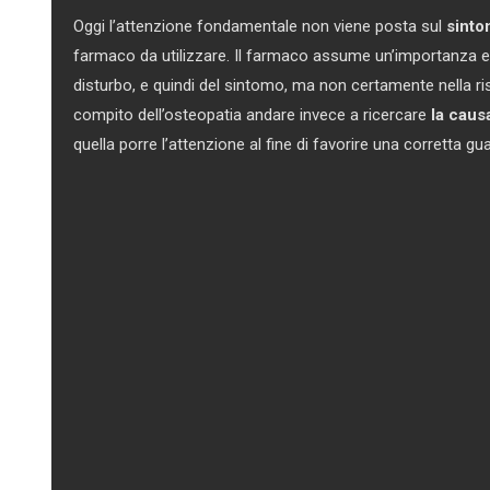
Oggi l’attenzione fondamentale non viene posta sul
sinto
farmaco da utilizzare. Il farmaco assume un’importanza ec
disturbo, e quindi del sintomo, ma non certamente nella ri
compito dell’osteopatia andare invece a ricercare
la caus
quella porre l’attenzione al fine di favorire una corretta gu