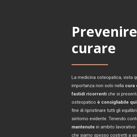
Prevenire
curare
La medicina osteopatica, vista q
importanza non solo nella
cura 
fastidi ricorrenti
che si present
osteopatico
è consigliabile quin
fine di ripristinare tutti gli equi
sintomo evidente. Tenendo cont
mantenute
in ambito lavorativo 
che siamo spesso costretti a se