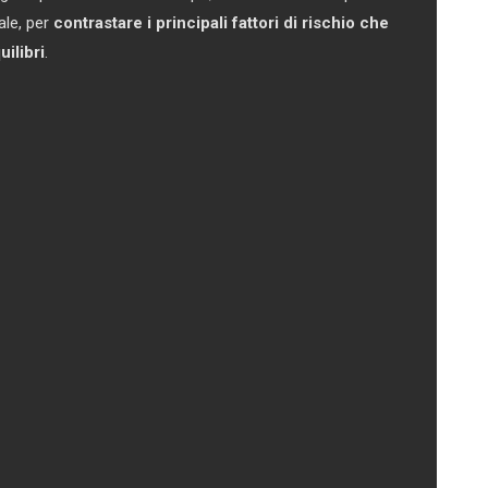
ale, per
contrastare i principali fattori di rischio che
uilibri
.