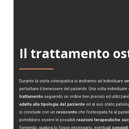
Il trattamento o
Durante la visita osteopatica si andranno ad individuare
un
perturbare il benessere del paziente. Una volta individuate
trattamento
seguendo un ordine ben preciso ed utilizza
adatta alla tipologia del paziente
ed al suo stato patolog
si conclude con un
resoconto
che l’osteopata fa al pazien
potrebbero essere le possibili
reazioni terapeutiche su
fornendo, qualora lo fosse necessario, eventuali
consigli