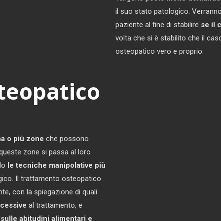
il suo stato patologico. Verranno
paziente al fine di stabilire
se il
volta che si è stabilito che il c
osteopatico vero e proprio.
steopatico
a o più zone
che possono
 queste zone si passa al loro
ndo
le tecniche manipolative più
ico. Il trattamento osteopatico
te, con la spiegazione di quali
ccessive
al trattamento, e
 sulle abitudini alimentari e