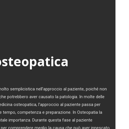
 osteopatica
lto semplicistica nell’approccio al paziente, poiché non
 che potrebbero aver causato la patologia. In molte delle
edicina osteopatica, l’approccio al paziente passa per
e tempo, competenza e preparazione. In Osteopatia la
ale importanza. Durante questa fase al paziente
per comprendere meglio la causa che può aver innescato