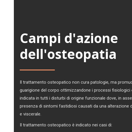
Campi d'azione
dell'osteopatia
Il trattamento osteopatico non cura patologie, ma promuo
guarigione del corpo ottimizzandone i processi fisiologici e
indicata in tutti i disturbi di origine funzionale dove, in ass
presenza di sintomi fastidiosi causati da una alterazione de
e viscerale.
Il trattamento osteopatico è indicato nei casi di: