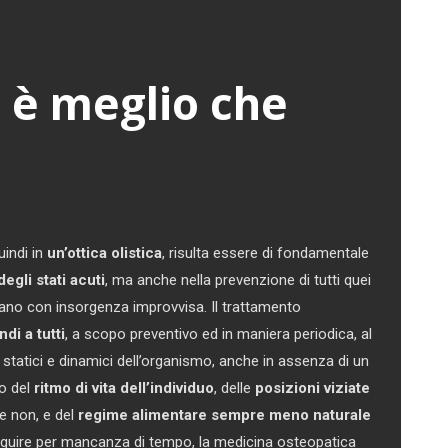
 è meglio che
uindi in
un’ottica olistica
, risulta essere di fondamentale
degli stati acuti
, ma anche nella prevenzione di tutti quei
ano con insorgenza improvvisa. Il trattamento
di a tutti
, a scopo preventivo ed in maniera periodica, al
libri statici e dinamici dell’organismo, anche in assenza di un
o del
ritmo di vita dell’individuo
, delle
posizioni viziate
e non, e del
regime alimentare sempre meno naturale
guire per mancanza di tempo, la medicina osteopatica