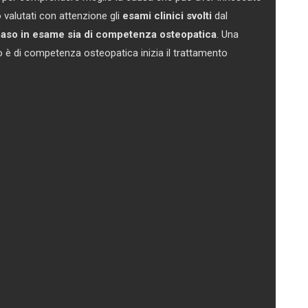
 valutati con attenzione gli
esami clinici svolti
dal
 caso in esame sia di competenza osteopatica
. Una
aso è di competenza osteopatica inizia il trattamento