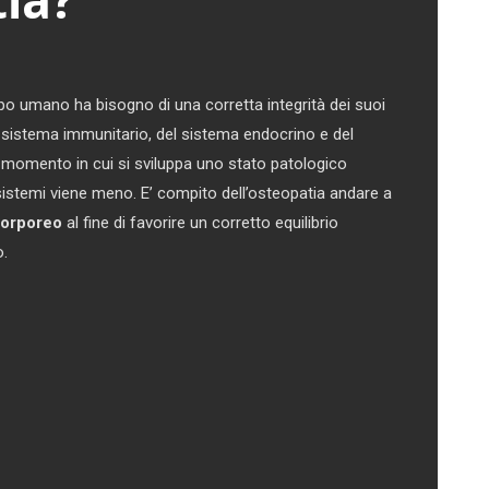
tia?
rpo umano ha bisogno di una corretta integrità dei suoi
 sistema immunitario, del sistema endocrino e del
l momento in cui si sviluppa uno stato patologico
ti sistemi viene meno. E’ compito dell’osteopatia andare a
 corporeo
al fine di favorire un corretto equilibrio
o.