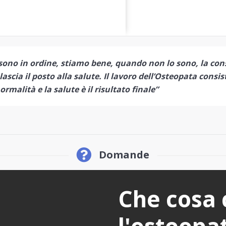
sono in ordine, stiamo bene, quando non lo sono, la con
scia il posto alla salute. Il lavoro dell’Osteopata consi
rmalità e la salute è il risultato finale”
Domande
Che cosa 