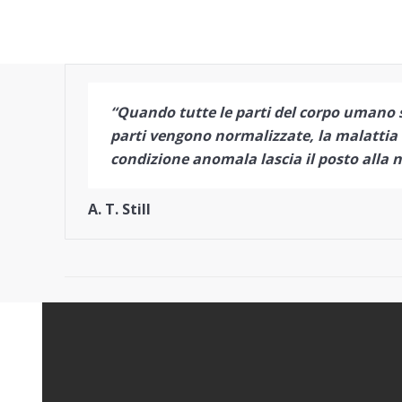
“Quando tutte le parti del corpo umano 
parti vengono normalizzate, la malattia la
condizione anomala lascia il posto alla no
A. T. Still