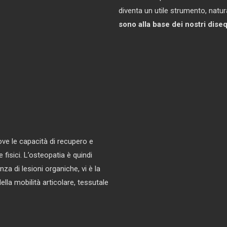
diventa un utile strumento, natur
sono alla base dei nostri diseq
ve le capacità di recupero e
 fisici. L’osteopatia è quindi
enza di lesioni organiche, vi è la
lla mobilità articolare, tessutale